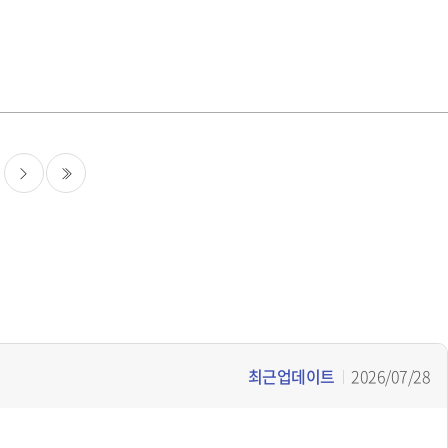
.이날 산기평은 ‘새로고침 F5’ 슬로건을 선포하며, 기존의 낡은 관행
지를 내세웠다. ‘새로고침 F5’는 청렴 가치 최우선(First), 상호 신
 소통과 피드백(Feedback)을 통해 완전히 새로운(Fresh) 조직문화를 만들겠
실천 서약식, 자체 청렴도 조사결과 공유 및 현장 목소리 기반 갑질 예
명시된 서약과 실제 사례 중심의 교육을 통해 부패 예방에 만전을 기하
 것을 다짐했다.전윤종 산기평 원장은 "국가 연구개발을 기획· 평가·
정하고 투명한 기관이 되기 위해 청렴한 조직문화를 만들어 나가자"고
다음
마지막
최근업데이트
2026/07/28