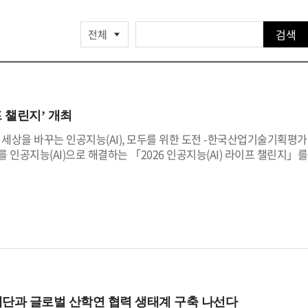
검색
프 챌린지’ 개최
개최- 세상을 바꾸는 인공지능(AI), 모두를 위한 도전 -한국산업기술기획평가
 인공지능(AI)으로 해결하는 「2026 인공지능(AI) 라이프 챌린지」를
주최하고 산기평이 주관하는 이번 챌린지는 '세상을 바꾸는 인공지능
 생활 속 문제를 직접 제안하는 「인공지능(AI) 라이프 아이디어 챌린지」
들어가는 「인공지능(AI) 라이프 솔루션 챌린지」로 나뉘어 총 100일
AI) 라이프 챌린지는 사회적 가치와 국민 체감도를 높이는 방향으로 운
 사회 등 사회적 약자의 생활 문제 해결 아이디어 선정 비중을 40%까지
늘렸다. 아울러 산업통상부 장관상을 신설(상금 300만원)하여 대회의 규
자, 동아일보 등 다양한 기관이 후원기관으로 참여해 국민 아이디어가
예정이다.8월 1일부터 접수를 시작한 「인공지능(AI) 라이프 아이디어
 사회문제를 발굴하고, 인공지능으로 해결 가능한 아이디어를 제안하
단과 글로벌 산학연 협력 생태계 구축 나선다
편리한 일상을 만드는데 관심이 있는 국민이라면 누구나 참여할 수 있