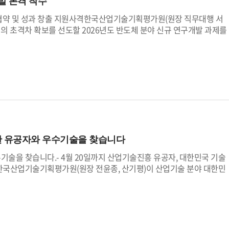
발 본격 착수
..협약 및 성과 창출 지원사격한국산업기술기획평가원(원장 직무대행 서
업의 초격차 확보를 선도할 2026년도 반도체 분야 신규 연구개발 과제를
지난 1월 산업통상부가 공고한 반도체 첨단산업 기술 개발, 반도체 첨
 공동 투자 반도체 고급 인력 양성, 시장 선도를 위한 한국 주도형 K-센서 기
등 총 5개 사업의 신규 선정된 과제 연구자들을 대상으로 진행됐다.산업
첨단산업 생태계 지원, 첨단 패키징(Packaging) 전략기술 확보, 주력
급 인재 육성 등을 통해 첨단 반도체 산업의 초격차를 이끌어갈 계획이다.
정 안내는 물론, 기업별 맞춤형 상담과 연구개발 법률 지원 등 국가연
 구축하는 데 주력했다. 특히 연구자들이 현장에서 겪는 실질적인 애로
향 소통의 장이 되었다는 평이다.산기평 장종찬 첨단산업본부장은 “미
 패권 경쟁이 격화되고 있다”며, “이번 신규 연구개발 과제가 국내 반
한 유공자와 우수기술을 찾습니다
고 강조했다. 이어, “앞으로도 현장의 목소리를 정책에 적극 반영하여,
능한 연구개발 생태계를 구축하겠다”고 덧붙였다.
술을 찾습니다.- 4월 20일까지 산업기술진흥 유공자, 대한민국 기술
 한국산업기술기획평가원(원장 전윤종, 산기평)이 산업기술 분야 대한민
진흥 유공 및 대한민국 기술대상」의 후보자 및 후보기술을 4월 20일까지
민국 기술대상」(이하, 산업기술대상)은 우리 산업의 경쟁력을 높이고
혁신성 및 시장성으로 국가적인 경쟁력을 입증한 우수 기술에 수여되는
흥 유공’ 부문은 혁신기술 개발과 성과 확산, 사업화에 기여한 산업기
리표창 등을 포상한다.‘대한민국 기술대상’ 부문은 기술적 성과가 뛰어