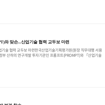
 위탁개발생산(CDMO) 역량을 앞세워 해외 고객사와의 협력 확대에 나선
제고하기 위해 매년 공시 내용을 점검하며, 오류나 누락이 발견되면 벌
료의약품 위탁개발생산(CDMO)와 위탁생산(CMO) 역량을 소개하고
기관을 대상으로 3회에 걸쳐 신규채용 현황, 복리후생비, 재무상태표 등
는 해외 제약·바이오 기업 관계자와 투자자들의 발길이 이어졌다. 참가
다.산기평은 투명한 정보공개를 위해 수시공시 실시간 점검, 경영진 주
력사와 협력 기회를 모색했다. 특히 생산 효율화와 품질관리 고도화 등
등 내부 공시 절차를 고도화하여 국민의 알권리 향상을 위한 전사적 노력
다수의 상담이 이어졌다.서용원 산기평 원장직무대행은 “이번 행사는 세
024년에 이어 2년 연속 ‘무벌점’ 통합공시 성과를 달성하였다.산기평 서
에 모이는 세계적 무대”라며, “이번 특별관 운영을 통해 국내 바이오
은 투명한 경영으로 국민 신뢰를 제고하겠다는 임직원들의 강력한 의지
량이 세계 시장에 널리 알려지고, 실질적인 해외 진출로 이어지길 기대
시에 정확히 제공하여 책임경영을 선도하는 기관이 되겠다”고 밝혔다.
니라, 해외 투자 유치와 상호 교류를 위한 ‘코리아 나이트(KOREA
 기업의 우수 기술이 세계 시장에서 성과로 이어질 수 있도록 가교 역할을 지
T)와 맞손...산업기술 협력 교두보 마련
..산업기술 협력 교두보 마련한국산업기술기획평가원(원장 직무대행 서용
 주정부 산하의 연구개발 투자기관인 프롬프트(PROMPT)와 「산업기술
을 체결했다고 밝혔다.이번 협약은 인공지능, 양자 등 미래 전략기술
 공동 연구개발을 본격 추진하기 위한 기반을 마련하기 위해 체결됐다.
 투자기관으로, 인공지능 등 첨단 분야 투자 및 기업-연구기관 간 공
, 양자, 차세대 통신 등 첨단 기술 분야에서 세계적 수준의 연구 역량
관은 이번 업무협약을 계기로 연구개발 사업 기획·평가 분야 사례 교류,
 인공지능·양자 등 미래 전략 기술 분야의 협력 의제 발굴 등을 추진할
 협약은 한-캐나다 간 산업기술 협력의 기반을 마련했다는 점에서 의의
 협력을 통해, 국내 산업기술의 세계적 경쟁력과 위상이 한층 더 강화될