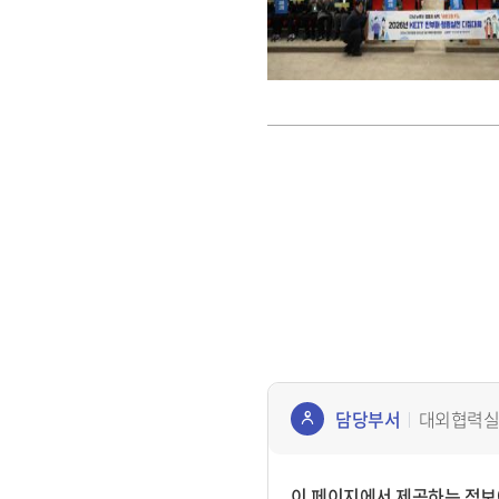
담당부서
대외협력실
콘텐
츠
이 페이지에서 제공하는 정보