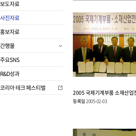
보도자료
사진자료
홍보자료
간행물
주요SNS
R&D성과
코리아 테크 페스티벌
등록일
2005-02-03