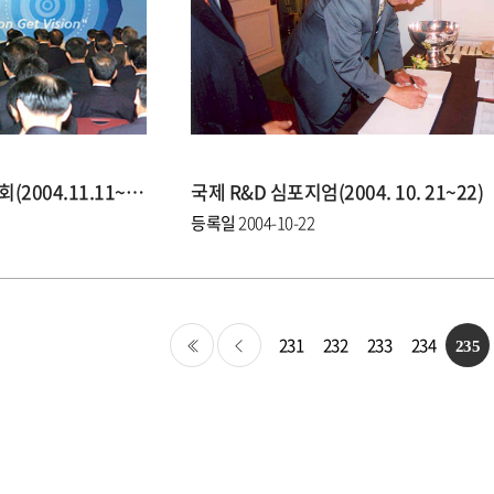
제1회 대한민국 지역혁신 박람회(2004.11.11~14)
국제 R&D 심포지엄(2004. 10. 21~22)
등록일
2004-10-22
231
232
233
234
235
처음
이전