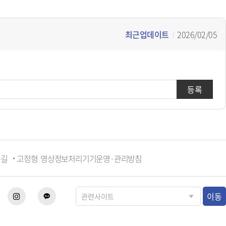
최근업데이트
2026/02/05
등록
는길
고정형 영상정보처리기기운영·관리방침
이동