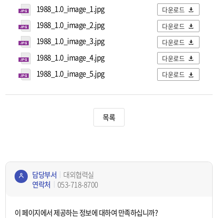
1988_1.0_image_1.jpg
다운로드
1988_1.0_image_2.jpg
다운로드
1988_1.0_image_3.jpg
다운로드
1988_1.0_image_4.jpg
다운로드
1988_1.0_image_5.jpg
다운로드
목록
담당부서
대외협력실
연락처
053-718-8700
콘텐
츠
이 페이지에서 제공하는 정보에 대하여 만족하십니까?
정보