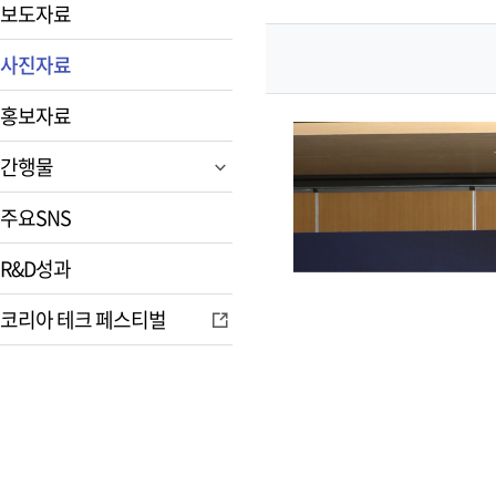
보도자료
사진자료
홍보자료
간행물
주요SNS
R&D성과
코리아 테크 페스티벌