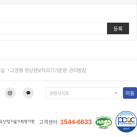
등록
는길
고정형 영상정보처리기기운영·관리방침
이동
1544-6633
고객센터