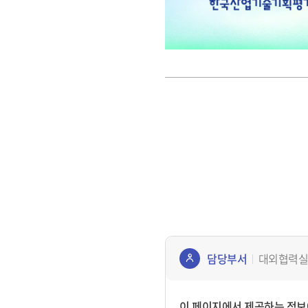
담당부서
대외협력실
콘텐
츠
이 페이지에서 제공하는 정보