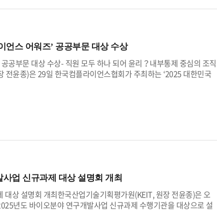
을 기반으로 바이오의약품 생산에 필수적인 배지의 위탁생산 서비스를 홍
럼 산기평은 MZ세대가 청렴과 윤리경영의 가치를 보다 재미있고 쉽게
적합한 레진(Mild-pH Elution Resin)과 면역학적 부작용이 낮은
활동을 마련하는데 노력을 기울이고 있다.산기평 전윤종 원장은 “MZ세
se) 등 고부가가치 소재도 함께 홍보한다.산기평은 특별관 운영 외에도 글로
하며 “앞으로도 젊은 직원들과 적극적으로 소통하며 청렴의 가치를 실천
오 소부장 기업？벤처 캐피탈 세미나‘를 개최해 참가 기업들의 해외 진
를 밝혔다.
 한국바이오협회, 대한무역투자진흥공사(KOTRA), 한국거래소, 인베스트
라이언스 어워즈’ 공공부문 대상 수상
크 파트너십(KBTP, Korea Bio-tech Partnership)’ 행사를
’ 공공부문 대상 수상- 직원 모두 하나 되어 윤리？내부통제 중심의 조직
마련할 예정이다.산기평 전윤종 원장은 “우리 바이오 기업이 세계 최고
 전윤종)은 29일 한국컴플라이언스협회가 주최하는 ‘2025 대한민국
 수 있도록 지원하겠다”며 “산기평이 가진 역량으로 더 많은 기회들이
정, 윤리, 관습 등을 준수하는 경영활동) 어워즈’에서 공공부문 대상을 수
.
 전반에 걸쳐 윤리경영 문화와 내부통제를 체계적으로 내재화한 점에
실질적이고 지속가능한 윤리경영 제도화를 이끈 점이 결정적인 수상 배경
효성 있는 윤리경영 체계를 구축하기 위해 기존 감사실 내 임시조직을 기
다. 이를 통해 산기평은 ▲국민권익위원회 반부패·청렴 정책, ▲기재
갑질 등 핵심 컴플라이언스 이슈를 총괄 관리하는 전담 거버넌스 체계를
익위원회에서 요구하는 리스크 관리체계를 통합하고 산기평 고유의 내
리경영의 선도 모델을 제시하고 있다는 평가를 받았다.전윤종 산기평
준수를 넘어 조직의 지속가능성과 신뢰를 좌우하는 핵심가치”라며, “앞
개발사업 신규과제 대상 설명회 개최
정착에 끝까지 책임을 다하겠다”고 말했다.
제 대상 설명회 개최한국산업기술기획평가원(KEIT, 원장 전윤종)은 오
 2025년도 바이오분야 연구개발사업 신규과제 수행기관을 대상으로 설
 20일, 그리고 2월 28일 두 차례에 걸쳐 산업통상자원부(이하 산업부)