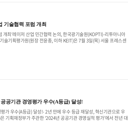
한 인공지능(AI) 영상 콘텐츠를 통해 세대 간 갈등과 조직 내 커뮤니케
공유하는 토론의 장도 마련했다.이 외에도 캠페인 주간 내 KEIT는 ▲기
화합김밥 나눔’, ▲세대 간 소통을 잇는 ‘이음식탁’, ▲인권침해 모의신
 참여하고 체험하는 실천형 프로그램이 다양하게 운영될 예정이다. 이번
업 기술협력 포럼 개최
되도록 유도한 점이 가장 큰 특징이다. KEIT는 이번 캠페인을 통해 지
반을 다질 계획이다.KEIT 전윤종 원장은 “청렴과 인권은 제도가 아닌
 개최‘레이저 산업 민간협력 논의, 한국광기술원(KOPTI)-리투아니아
”이라며, “이번 캠페인이 형식적인 구호를 넘어서, 직원들이 ‘함께 만
기술기획평가원(원장 전윤종, 이하 KEIT)은 7월 3일(목) 서울 프레스센
가 되기를 바란다”고 밝혔다.
투아니아 레이저산업 기술협력 포럼」(이하 포럼)을 공동 개최하였다
 간 레이저산업의 글로벌 동향을 공유하고, 한·리투아니아의 레이저분야
련하기 위한 자리로 추진되었다.리투아니아는 펨토초·피코초 기반의 초
상 없이 정밀 절삭이 가능한 차세대 레이저로, 반도체·의료·정밀제조 분
 레이저 기술은 AI반도체와 바이오, 이차전지 등 미래 첨단산업의 핵심
 시스템 통합 분야에서 뛰어난 역량을 인정받고 있다. 따라서 본 포럼이
 출발점이 될 것으로 기대된다.포럼에 참석한 기관들을 살펴보면 한국에
M), 전자통신연구원(ETRI), 포항공과대학교(POSTECH) 등 주요 연구
석하였다. 또한, 리투아니아에서는 주한 리투아니아 대사관, 리투아니아
 공공기관 경영평가 우수(A등급) 달성!
 Conversion 등 글로벌 레이저기업 관계자들이 자리하였다.포럼의 주요
발표, ▲레이저 산업 글로벌 동향 공유, ▲산학연 네트워킹이 진행되었
가 우수(A등급) 달성!- 2년 만에 우수 등급 재달성, 혁신기관으로 우
로 교환하고 협력 확대 방안을 모색하는 시간을 가졌다.한편, 이번 포럼
)은 기획재정부가 주관한 ‘2024년 공공기관 경영실적 평가’에서 전년 대
아의 물리과학기술센터(FTMC) 간 공동연구를 위한 사전 협약(LOI) 체
다.이번 평가는 87개 공기업과 준정부기관을 대상으로 2025년 2월부터