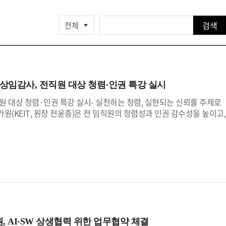
검색
임감사, 전직원 대상 청렴·인권 특강 실시
 대상 청렴·인권 특강 실시- 실천하는 청렴, 실현되는 신뢰를 주제로
(KEIT, 원장 전윤종)은 전 임직원의 청렴성과 인권 감수성을 높이고,
일까지 ‘KEIT 청렴·인권 캠페인 주간’을 운영하고 있다.지난 7월 7일
로 준법·윤리경영 실천 및 내부통제 강화를 위한 선언문을 함께 선서하며
EIT 본원에서 신순식 상임감사는「슬기로운 공직생활」(부제 : 실천하는
별강연을 진행했다. 이번 특강은 공직윤리와 인권 존중에 대한 조직 내 실
 신순식 상임감사는 40여 년에 걸친 공직 경험을 바탕으로 ▲공직자의
기구의 역할과 중요성, ▲유사·반복 지적사례 및 주요 감사사례, ▲모
한 현장 사례를 더하여 직원들에게 전달하였다.강연을 마무리하면서 인
현재 우리 사회가 직면한 글로벌 통상 갈등, 기술패권 경쟁, 저성장과
의 촉진자 역할을 성실히 수행해야 함을 역설하였다.7월 11일까지 진행
 AI·SW 상생협력 위한 업무협약 체결
하고 책임 있는 공공기관으로 도약하기 위해 윤리·인권 중심의 조직문화