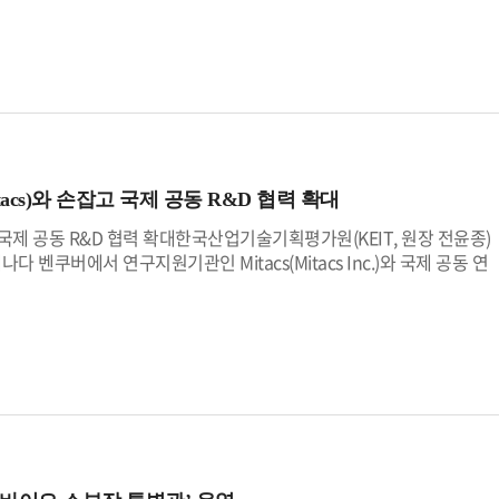
기술협력 가능성을 제고했다.KEIT 전윤종 원장은 “KEIT는 대한민국
 기관 운영의 효율성과 사회적 책임 등 공공성을 경영과 사업부문으로 나
연구기관 간의 자율적이고 창의적인 국제공동연구를 적극 뒷받침하고 있
 기관 내부회계를 민간 기업 수준으로 끌어올려 내부통제를 강화하고 재
를 연결하고, 레이저 기술에 관한 공동연구와 산업협력이 본격화되는 계
업부문에서는 미래 반도체와 AI 팩토리 등 첨단기술 확보와 제조업 혁신
D 지원 체제를 수요자 중심으로 혁신한 노력이 핵심 성과로 인정받았
두가 힘을 모아 이루어낸 값진 결과”라고 평가하며, “앞으로도 더욱 혁신적
구자 모두의 기대에 충실하게 부응하도록 더욱 노력하겠다”고 강조했다.
 경영평가에서도 우수등급을 획득한 바 있다.
cs)와 손잡고 국제 공동 R&D 협력 확대
 국제 공동 R&D 협력 확대한국산업기술기획평가원(KEIT, 원장 전윤종)
캐나다 벤쿠버에서 연구지원기관인 Mitacs(Mitacs Inc.)와 국제 공동 연
을 체결했다.Mitacs는 캐나다 연방 및 주정부의 지원을 바탕으로 대학,
 기관이다. 특히, 연구인재 파견, 산학연 연계 및 공동 기획 등 다양한
을 통해 양 기관은 바이오, 인공지능(AI), 첨단소재, 청정기술 등 양국
동 연구를 적극 추진하기로 했다. 아울러, 국내 중소·중견기업의 글로벌
확대해 나갈 계획이다.KEIT 전윤종 원장은 “이번 협약은 양 기관 간
어가는 출발점이 될 것”이라며, “국내 기업이 글로벌 시장에서 경쟁력
겠다”고 밝혔다.이어 스티븐 루카스(Dr. Stephen Lucas) Mitacs
양한 연구 역량을 효과적으로 결합하여 실질적인 기술 혁신을 앞당기는
 통해 기술개발 협력 기반을 더욱 공고히 하고, 지속 가능한 성장을 함께