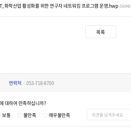
IT, 화학산업 활성화를 위한 연구자 네트워킹 프로그램 운영.hwp
(583KB 
목록
연락처
053-718-8700
에 대하여 만족하십니까?
보통
불만족
매우불만족