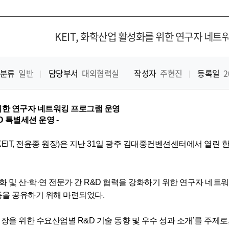
KEIT, 화학산업 활성화를 위한 연구자 네트
분류
일반
담당부서
대외협력실
작성자
주현진
등록일
2
위한
연구자 네트워킹 프로그램 운영
 특별세션 운영 -
IT, 전윤종 원장)은 지난 31일 광주 김대중컨벤션센터에서 열린 
 및 산·학·연 전문가 간 R&D 협력을 강화하기 위한 연구자 네트워킹
등을 공유하기 위해 마련되었다.
을 위한 수요산업별 R&D 기술 동향 및 우수 성과 소개’를 주제로, 