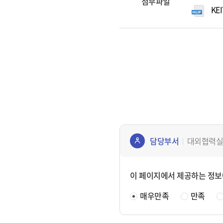
첨부파일
KE
담당부서
대외협력실
콘텐
츠
이 페이지에서 제공하는 정보
정보
매우만족
만족
책임
자