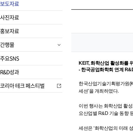
보도자료
사진자료
홍보자료
간행물
주요SNS
KEIT, 화학산업 활성화를 
- 한국공업화학회 연계 R&D
R&D성과
한국산업기술기획평가원(KE
코리아 테크 페스티벌
세션’을 개최하였다.
이번 행사는 화학산업 활성화
요산업별 R&D 기술 동향 
세션은 ‘화학산업의 미래 성장