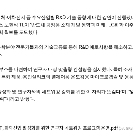
도체·이차전지 등 수요산업별 R&D 기술 동향에 대한 강연이 진행됐
닉스 노현식 TL이 ‘반도체 공정용 소재 개발 동향과 미래’, LG화학
 확보를 도모했다.
화학분야 전문가들과의 기술교류를 통해 R&D 애로사항을 해소하고, 
.
 별도 부스를 마련하여 연구자 대상 맞춤형 컨설팅을 실시했다. 특히
 특화 제품, ㈜인실리코의 열제어용 온도감응 마이크로캡슐 및 응
 활성화 및 연구자와의 네트워킹 강화를 위한 이 자리가 뜻깊다”며, 
획”이라고 밝혔다.
IT, 화학산업 활성화를 위한 연구자 네트워킹 프로그램 운영.pdf
(570.8KB 