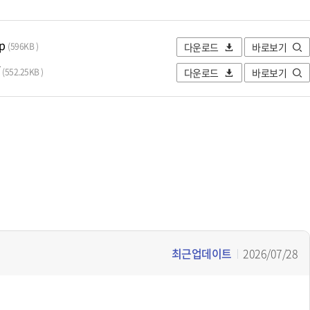
p
다운로드
바로보기
(596KB )
f
다운로드
바로보기
(552.25KB )
최근업데이트
2026/07/28