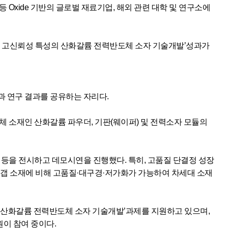
rbray, STR 등 Oxide 기반의 글로벌 재료기업, 해외 관련 대학 및 연구소에
, 고신뢰성 특성의 산화갈륨 전력반도체 소자 기술개발’성과가
과 연구 결과를 공유하는 자리다.
소재인 산화갈륨 파우더, 기판(웨이퍼) 및 전력소자 모듈의
ode) 등을 전시하고 데모시연을 진행했다. 특히, 고품질 단결정 성장
드갭 소재에 비해 고품질·대구경·저가화가 가능하여 차세대 소재
특성의 산화갈륨 전력반도체 소자 기술개발’과제를 지원하고 있으며,
이 참여 중이다.