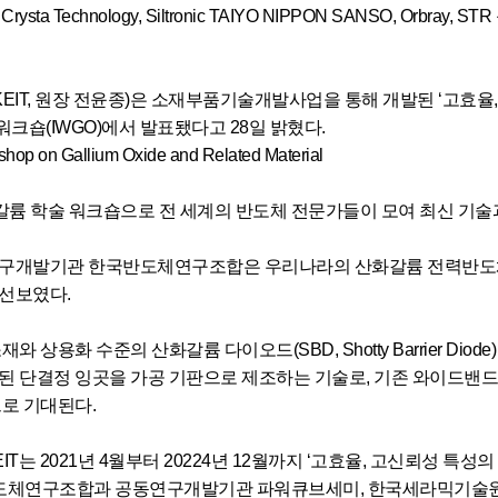
 Crysta Technology, Siltronic TAIYO NIPPON SANSO, O
IT, 원장 전윤종)은 소재부품기술개발사업을 통해 개발된 ‘고효율
숍(IWGO)에서 발표됐다고 28일 밝혔다.
kshop on Gallium Oxide and Related Material
화갈륨 학술 워크숍으로 전 세계의 반도체 전문가들이 모여 최신 기술
구개발기관 한국반도체연구조합은 우리나라의 산화갈륨 전력반도체 
선보였다.
와 상용화 수준의 산화갈륨 다이오드(SBD, Shotty Barrier Di
된 단결정 잉곳을 가공 기판으로 제조하는 기술로, 기존 와이드밴
으로 기대된다.
IT는 2021년 4월부터 20224년 12월까지 ‘고효율, 고신뢰성 
체연구조합과 공동연구개발기관 파워큐브세미, 한국세라믹기술원