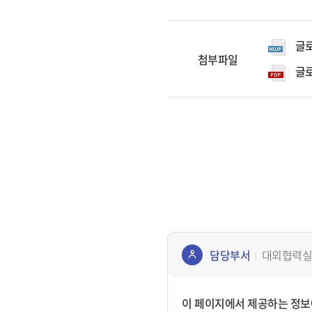
글로
첨부파일
글로
담당부서
대외협력실
콘텐
츠
이 페이지에서 제공하는 정보