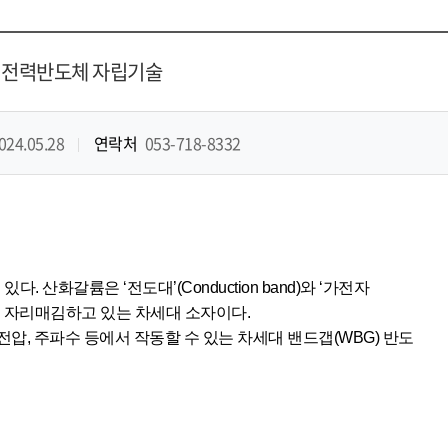
 전력반도체 자립기술
024.05.28
연락처
053-718-8332
산화갈륨은 ‘전도대’(Conduction band)와 ‘가전자
도체로 자리매김하고 있는 차세대 소자이다.
 전압, 주파수 등에서 작동할 수 있는 차세대 밴드갭(WBG) 반도