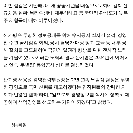
이번 점검은 지난해 331개 공공기관을 대상으로 3회에 걸쳐 신
규채용 현황, 복리후생비, 재무상태표 등 국민적 관심도가 높은
주요 항목에 대해 이루어졌다.
산기평은 투명한 정보공개를 위해 수시공시 실시간 점검, 경영
진 주관 공시점검 회의, 공시 담당자 대상 정기 교육 등 내부 공
시 절차를 고도화하여 국민의 알권리 향상을 위한 전사적 노력
을 기울여 왔다.
이러한 노력의 결과 산기평은 2024년에 이어 2
년 연속 ‘무벌점’ 통합공시 성과를 달성하였다.
산기평 서용원 경영전략부원장은 “2년 연속 무벌점 달성은 투명
한 경영으로 국민 신뢰를 제고하겠다는 임직원들의 강력한 의
지가 반영된 결과”라며, “앞으로도 경영정보를 적시에 정확히 제
공하여 책임경영을 선도하는 기관이 되겠다”고 밝혔다.
첨부파일