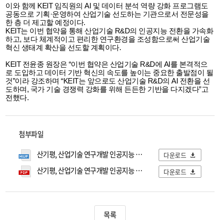
이와 함께 KEIT 임직원의 AI 및 데이터 분석 역량 강화 프로그램도
공동으로 기획·운영하여 산업기술 선도하는 기관으로서 전문성을
한 층 더 제고할 예정이다.
KEIT는 이번 협약을 통해 산업기술 R&D의 인공지능 전환을 가속화
하고, 보다 체계적이고 편리한 연구환경을 조성함으로써 산업기술
혁신 생태계 확산을 선도할 계획이다.
KEIT 전윤종 원장은 “이번 협약은 산업기술 R&D에 AI를 본격적으
로 도입하고 데이터 기반 혁신의 속도를 높이는 중요한 출발점이 될
것”이라 강조하며 “KEIT는 앞으로도 산업기술 R&D의 AI 전환을 선
도하며, 국가 기술 경쟁력 강화를 위해 든든한 기반을 다지겠다”고
전했다.
첨부파일
산기평, 산업기술 연구개발 인공지능 적용과 데이터 개방 확대를 위한 업무협약 체결.hwp
다운로드
산기평, 산업기술 연구개발 인공지능 적용과 데이터 개방 확대를 위한 업무협약 체결.pdf
다운로드
목록